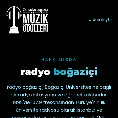
← Ana Sayfa
HAKKIMIZDA
radyo
boğaziçi
radyo boğaziçi, Boğaziçi Üniversitesine bağlı
bir radyo istasyonu ve öğrenci kulübüdür.
1992'de 107.9 frekansından Türkiye'nin ilk
üniversite radyosu olarak İstanbul ve
çevresinde yayın yapmaya başladı. Aktif