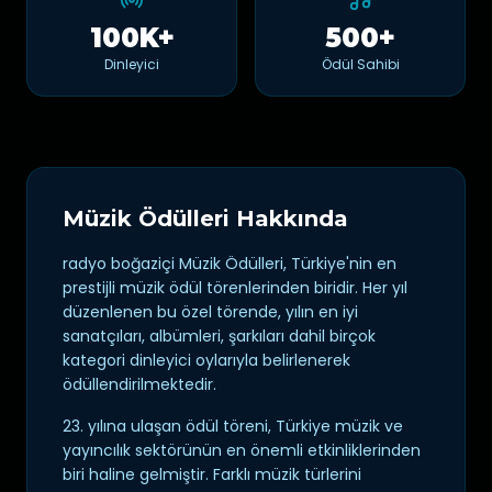
100K+
500+
Dinleyici
Ödül Sahibi
Müzik Ödülleri Hakkında
radyo boğaziçi Müzik Ödülleri, Türkiye'nin en
prestijli müzik ödül törenlerinden biridir. Her yıl
düzenlenen bu özel törende, yılın en iyi
sanatçıları, albümleri, şarkıları dahil birçok
kategori dinleyici oylarıyla belirlenerek
ödüllendirilmektedir.
23. yılına ulaşan ödül töreni, Türkiye müzik ve
yayıncılık sektörünün en önemli etkinliklerinden
biri haline gelmiştir. Farklı müzik türlerini