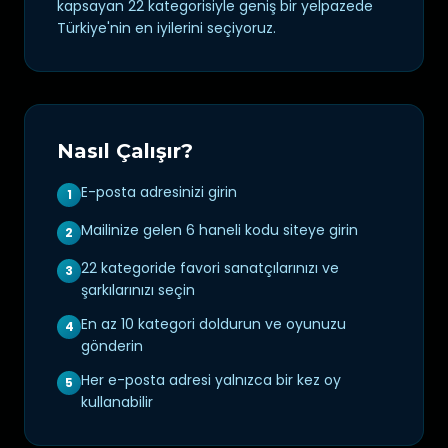
kapsayan 22 kategorisiyle geniş bir yelpazede
Türkiye'nin en iyilerini seçiyoruz.
Nasıl Çalışır?
E-posta adresinizi girin
1
Mailinize gelen 6 haneli kodu siteye girin
2
22 kategoride favori sanatçılarınızı ve
3
şarkılarınızı seçin
En az 10 kategori doldurun ve oyunuzu
4
gönderin
Her e-posta adresi yalnızca bir kez oy
5
kullanabilir